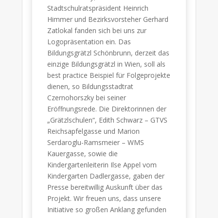
Stadtschulratspräsident Heinrich
Himmer und Bezirksvorsteher Gerhard
Zatlokal fanden sich bei uns zur
Logopräsentation ein. Das
Bildungsgrätzl Schönbrunn, derzeit das
einzige Bildungsgrätzl in Wien, soll als
best practice Beispiel für Folgeprojekte
dienen, so Bildungsstadtrat
Czernohorszky bei seiner
Eröffnungsrede. Die Direktorinnen der
„Grätzlschulen“, Edith Schwarz – GTVS
Reichsapfelgasse und Marion
Serdaroglu-Ramsmeier – WMS
Kauergasse, sowie die
Kindergartenleiterin Ilse Appel vom
Kindergarten Dadlergasse, gaben der
Presse bereitwillig Auskunft über das
Projekt. Wir freuen uns, dass unsere
Initiative so großen Anklang gefunden