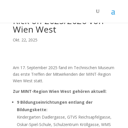
Kick off 2025/2026 von
Wien West
Okt. 22, 2025
Am 17. September 2025 fand im Technischen Museum
das erste Treffen der Mitwirkenden der MINT-Region
Wien West statt.
Zur MINT-Region Wien West gehören aktuell:
9 Bildungseinrichtungen entlang der
Bildungskette:
Kindergarten Dadlergasse, GTVS Reichsapfelgasse,
Oskar-Spiel-Schule, Schulzentrum Kröllgasse, WMS