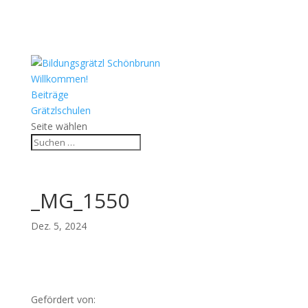
Willkommen!
Beiträge
Grätzlschulen
Seite wählen
_MG_1550
Dez. 5, 2024
Gefördert von: