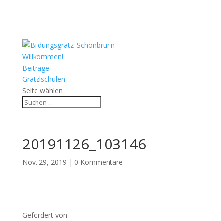
Willkommen!
Beiträge
Grätzlschulen
Seite wählen
20191126_103146
Nov. 29, 2019
|
0 Kommentare
Gefördert von: