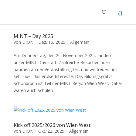
MINT – Day 2025
von
DION
|
Dez. 15, 2025
|
Allgemein
Am Donnerstag, den 20. November 2025, fanden
unser MINT Day statt. Zahlreiche Besucher:innen
nahmen an der Veranstaltung teil, und wir freuen uns
sehr über das große Interesse. Das Bildungsgrätzl
Schönbrunn ist Teil der MINT Region Wien West. Daher
waren auch Schulen...
Kick off 2025/2026 von Wien West
von
DION
|
Okt. 22, 2025
|
Allgemein