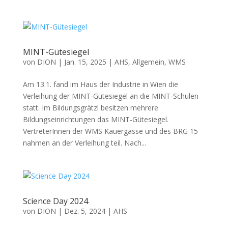
MINT-Gütesiegel
von
DION
|
Jan. 15, 2025
|
AHS
,
Allgemein
,
WMS
Am 13.1. fand im Haus der Industrie in Wien die
Verleihung der MINT-Gütesiegel an die MINT-Schulen
statt. Im Bildungsgrätzl besitzen mehrere
Bildungseinrichtungen das MINT-Gütesiegel.
VertreterInnen der WMS Kauergasse und des BRG 15
nahmen an der Verleihung teil. Nach...
Science Day 2024
von
DION
|
Dez. 5, 2024
|
AHS