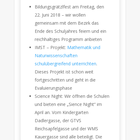
Bildungsgrätzlfest am Freitag, den
22. Juni 2018 – wir wollen
gemeinsam mit dem Bezirk das
Ende des Schuljahres feiern und ein
reichhaltiges Programm anbieten
IMST – Projekt:
Mathematik und
Naturwissenschaften
schulübergreifend unterrichten
.
Dieses Projekt ist schon weit
fortgeschritten und geht in die
Evaluierungsphase
Science Night: Wir öffnen die Schulen
und bieten eine „Sience Night“ im
April an. Vom Kindergarten
Dadlergasse, der GTVS
Reichsapfelgasse und der WMS
Kauergasse sind alle beteiligt. Die