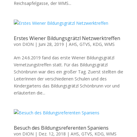
Reichsapfelgasse, der WMS...
Erstes Wiener Bildungsgrätzl Netzwerktreffen
von
DION
|
Juni 28, 2019
|
AHS
,
GTVS
,
KDG
,
WMS
Am 24.6.2019 fand das erste Wiener Bildungsgrätzl
Vernetzungstreffen statt. Für das Bildungsgrätzl
Schönbrunn war dies ein großer Tag. Zuerst stellten die
LeiterInnen der verschiedenen Schulen und des
Kindergartens das Bildungsgrätzl Schönbrunn vor und
erläuterten die...
Besuch des Bildungsreferenten Spaniens
von
DION
|
Dez. 12, 2018
|
AHS
,
GTVS
,
KDG
,
WMS