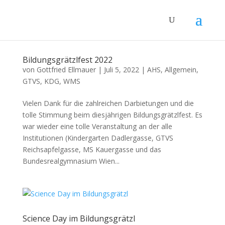
Bildungsgrätzlfest 2022
von
Gottfried Ellmauer
|
Juli 5, 2022
|
AHS
,
Allgemein
,
GTVS
,
KDG
,
WMS
Vielen Dank für die zahlreichen Darbietungen und die
tolle Stimmung beim diesjährigen Bildungsgrätzlfest. Es
war wieder eine tolle Veranstaltung an der alle
Institutionen (Kindergarten Dadlergasse, GTVS
Reichsapfelgasse, MS Kauergasse und das
Bundesrealgymnasium Wien...
Science Day im Bildungsgrätzl