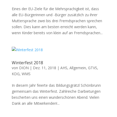
Eines der EU-Ziele für die Mehrsprachigkeit ist, dass
alle EU-Bürgerinnen und -Bürger zusätzlich zu ihrer
Muttersprache zwei bis drei Fremdsprachen sprechen
sollen. Dies kann am besten erreicht werden kann,
wenn Kinder bereits von klein auf an Fremdsprachen...
Winterfest 2018
von
DION
|
Dez. 11, 2018
|
AHS
,
Allgemein
,
GTVS
,
KDG
,
WMS
In diesem Jahr feierte das Bildungsgrätzl Schönbrunn
gemeinsam das Winterfest. Zahlreiche Darbietungen
bescherten uns einen wunderschönen Abend. Vielen
Dank an alle Mitwirkenden!...