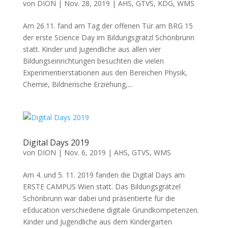
von
DION
|
Nov. 28, 2019
|
AHS
,
GTVS
,
KDG
,
WMS
Am 26.11. fand am Tag der offenen Tür am BRG 15
der erste Science Day im Bildungsgrätzl Schönbrunn
statt. Kinder und Jugendliche aus allen vier
Bildungseinrichtungen besuchten die vielen
Experimentierstationen aus den Bereichen Physik,
Chemie, Bildnerische Erziehung,...
Digital Days 2019
von
DION
|
Nov. 6, 2019
|
AHS
,
GTVS
,
WMS
Am 4. und 5. 11. 2019 fanden die Digital Days am
ERSTE CAMPUS Wien statt. Das Bildungsgrätzel
Schönbrunn war dabei und präsentierte für die
eEducation verschiedene digitale Grundkompetenzen.
Kinder und Jugendliche aus dem Kindergarten